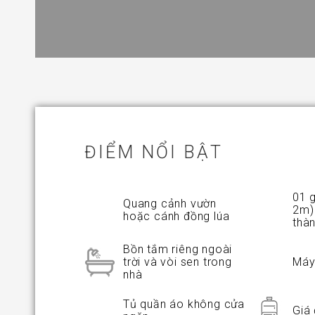
ĐIỂM NỔI BẬT
01 
Quang cảnh vườn
2m)
hoặc cánh đồng lúa
thà
Bồn tắm riêng ngoài
trời và vòi sen trong
Máy 
nhà
Tủ quần áo không cửa
Giá 