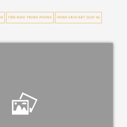
ẠN
TIỆN NGHI TRONG PHÒNG
CHÍNH SÁCH ĐẶT DỊCH VỤ